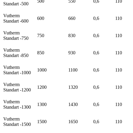
500
550
0,6
110
Standart -500
Vutherm
600
660
0,6
110
Standart -600
Vutherm
750
830
0,6
110
Standart -750
Vutherm
850
930
0,6
110
Standart -850
Vutherm
1000
1100
0,6
110
Standart -1000
Vutherm
1200
1320
0,6
110
Standart -1200
Vutherm
1300
1430
0,6
110
Standart -1300
Vutherm
1500
1650
0,6
110
Standart -1500