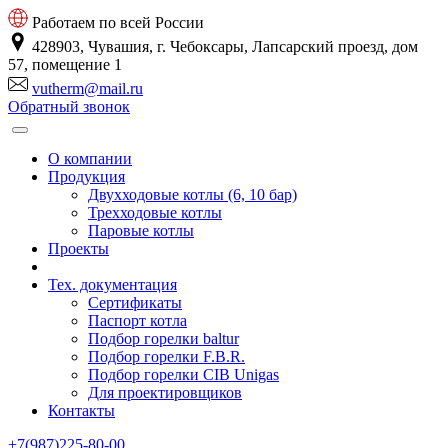
Работаем по всей России
428903, Чувашия, г. Чебоксары, Лапсарский проезд, дом
57, помещение 1
vutherm@mail.ru
Обратный звонок
О компании
Продукция
Двухходовые котлы (6, 10 бар)
Трехходовые котлы
Паровые котлы
Проекты
Тех. документация
Сертификаты
Паспорт котла
Подбор горелки baltur
Подбор горелки F.B.R.
Подбор горелки CIB Unigas
Для проектировщиков
Контакты
+7(987)225-80-00