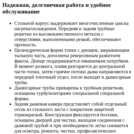
Надежная, долговечная работа и удобное
обслуживание
Стальной корпус выдерживает многочисленные циклы
нагрева/охлаждения. Передняя и задняя трубные
решетки из высококачественного металла с
отверстиями, выполненными резкой, обеспечивают
прочность.
Цилиндрическая форма топки с днищем, закрывающим
тыльную часть, дополнена реверсивным развитием
факела. Днище поддерживается омываемым патрубком.
В момент розжига, пламя разгорается до центральной
части топки, затем горячие потоки дыма направляются в
передний топочный отдел, после выходят в дымогарные
трубы.
Дымогарные трубы приварены к трубным решеткам,
оснащены турбулизаторами специальной спиральной
формы.
Задняя дымовая камера представляет собой отдельный
отсек из стального листа с покрытием защитной
термокраской. Конструкция фиксируется болтами,
оснащена дверцей для чистки, выходом соединения с
дымовой трубой и при необходимости легко снимается
для осмотра, ремонта, чистки, профилактических