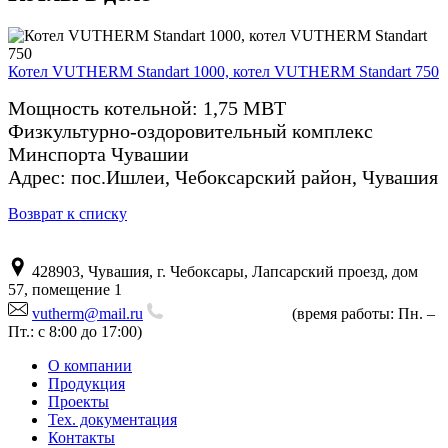
Котел VUTHERM Standart 1000, котел VUTHERM Standart 750
Мощность котельной: 1,75 МВТ
Физкультурно-оздоровительный комплекс
Минспорта Чувашии
Адрес: пос.Ишлеи, Чебоксарский район, Чувашия
Возврат к списку
428903, Чувашия, г. Чебоксары, Лапсарский проезд, дом
57, помещение 1
vutherm@mail.ru
+7 (843) 225-80-00
(время работы: Пн. –
Пт.: с 8:00 до 17:00)
О компании
Продукция
Проекты
Тех. документация
Контакты