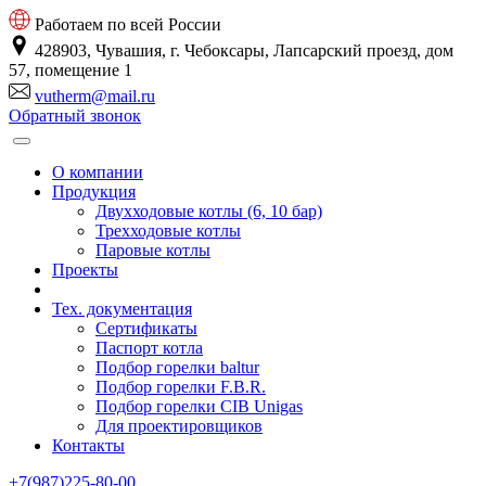
Работаем по всей России
428903, Чувашия, г. Чебоксары, Лапсарский проезд, дом
57, помещение 1
vutherm@mail.ru
Обратный звонок
О компании
Продукция
Двухходовые котлы (6, 10 бар)
Трехходовые котлы
Паровые котлы
Проекты
Тех. документация
Сертификаты
Паспорт котла
Подбор горелки baltur
Подбор горелки F.B.R.
Подбор горелки CIB Unigas
Для проектировщиков
Контакты
+7(987)225-80-00