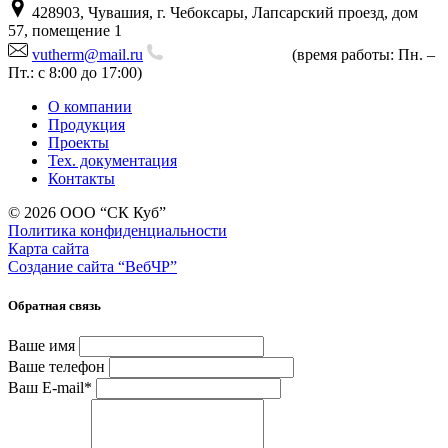
428903, Чувашия, г. Чебоксары, Лапсарский проезд, дом
57, помещение 1
vutherm@mail.ru
+7 (843) 225-80-00
(время работы: Пн. –
Пт.: с 8:00 до 17:00)
О компании
Продукция
Проекты
Тех. документация
Контакты
© 2026 ООО “СК Куб”
Политика конфиденциальности
Карта сайта
Создание сайта “ВебЧР”
Обратная связь
Ваше имя
Ваше телефон
Ваш E-mail
*